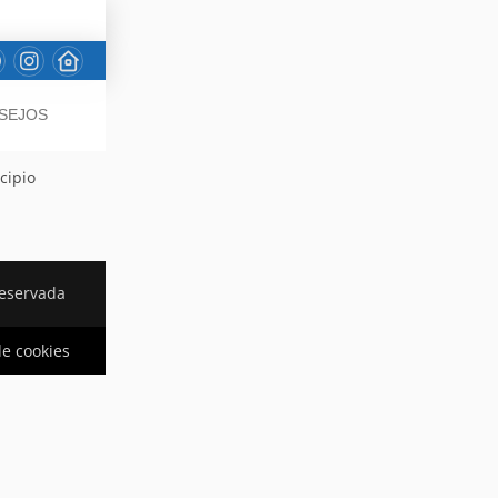
NSEJOS
cipio
reservada
de cookies