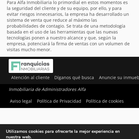
Para Alfa Inmobiliaria lo primordial en estos momentos es
la seguridad del cliente y de su equipo, por ello, y para
evitar riesgos innecesarios, la empresa ha desarrollado un
sistema de venta que reduce al máximo las
probabilidades de contagio. Se trata de una metodología
basada en el uso de las herramientas que las nuevas
tecnologías ponen a nuestro alcance y que, según la
empresa, potenciará la firma de ventas con un volumen de
visitas mucho menor.
Atención al cliente
Díganos qué busca
Anuncie su inmueb
Inmobiliaria de Administradores Alfa
Aviso legal
Política de Privacidad
Política de cookies
Utilizamos cookies para ofrecerte la mejor experiencia en
nuestra web.