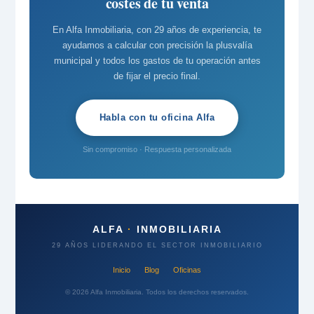
costes de tu venta
En Alfa Inmobiliaria, con 29 años de experiencia, te
ayudamos a calcular con precisión la plusvalía
municipal y todos los gastos de tu operación antes
de fijar el precio final.
Habla con tu oficina Alfa
Sin compromiso · Respuesta personalizada
ALFA
·
INMOBILIARIA
29 AÑOS LIDERANDO EL SECTOR INMOBILIARIO
Inicio
Blog
Oficinas
© 2026 Alfa Inmobiliaria. Todos los derechos reservados.