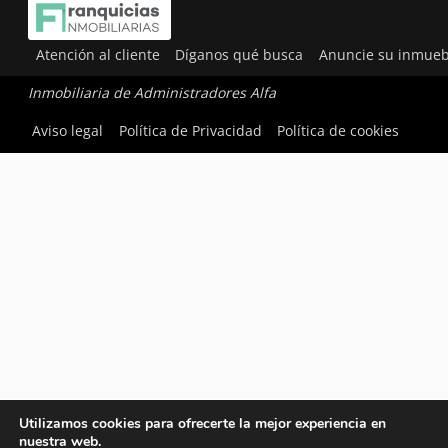
Atención al cliente
Díganos qué busca
Anuncie su inmueb
Inmobiliaria de Administradores Alfa
Aviso legal
Política de Privacidad
Política de cookies
Utilizamos cookies para ofrecerte la mejor experiencia en
nuestra web.