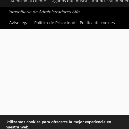
Atención al cliente
Díganos qué busca
Anuncie su inmueb
Inmobiliaria de Administradores Alfa
Aviso legal
Política de Privacidad
Política de cookies
Utilizamos cookies para ofrecerte la mejor experiencia en
nuestra web.