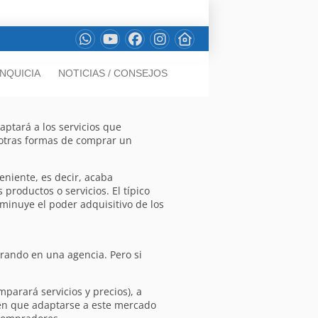
NQUICIA
NOTICIAS / CONSEJOS
ptará a los servicios que
otras formas de comprar un
eniente, es decir, acaba
roductos o servicios. El típico
inuye el poder adquisitivo de los
mprando en una agencia. Pero si
arará servicios y precios), a
enen que adaptarse a este mercado