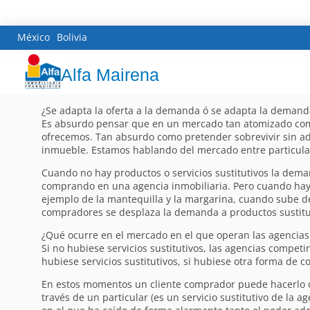
México
Bolivia
Alfa Mairena
¿Se adapta la oferta a la demanda ó se adapta la demanda
Es absurdo pensar que en un mercado tan atomizado como 
ofrecemos. Tan absurdo como pretender sobrevivir sin 
inmueble. Estamos hablando del mercado entre particula
Cuando no hay productos o servicios sustitutivos la dema
comprando en una agencia inmobiliaria. Pero cuando hay p
ejemplo de la mantequilla y la margarina, cuando sube d
compradores se desplaza la demanda a productos sustit
¿Qué ocurre en el mercado en el que operan las agencias
Si no hubiese servicios sustitutivos, las agencias competi
hubiese servicios sustitutivos, si hubiese otra forma de 
En estos momentos un cliente comprador puede hacerlo de
través de un particular (es un servicio sustitutivo de la 