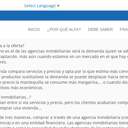
Select Language
▼
INICIO
¿POR QUÉ ALFA?
DEBE SABER
FRA
 a la oferta?
es el de las agencias inmobiliarias será la demanda quien se ada
adaptación, más aún cuando estamos en un mercado en el que hay 
res.
nda compara servicios y precios y opta por lo que estima más conv
roductos sustitutivos la demanda se puede desplazar hacia otros p
e precio la mantequilla se consume más margarina…. o cuando dism
utivos más económicos.
 inmobiliarias…?
rían entre sí vía servicios y precio, pero los clientes acabarían co
comprar una vivienda….
 tres maneras, comprar a través de una agencia inmobiliaria (comp
agencia) o en una entidad financiera. Las agencias inmobiliarias ti