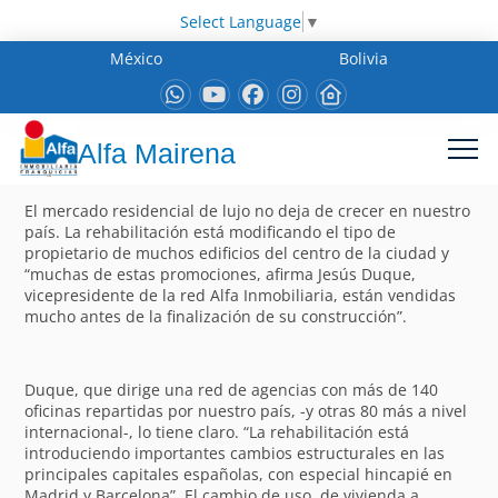
Select Language
▼
México
Bolivia
Alfa Mairena
El mercado residencial de lujo no deja de crecer en nuestro
país. La rehabilitación está modificando el tipo de
propietario de muchos edificios del centro de la ciudad y
“muchas de estas promociones, afirma Jesús Duque,
vicepresidente de la red Alfa Inmobiliaria, están vendidas
mucho antes de la finalización de su construcción”.
Duque, que dirige una red de agencias con más de 140
oficinas repartidas por nuestro país, -y otras 80 más a nivel
internacional-, lo tiene claro. “La rehabilitación está
introduciendo importantes cambios estructurales en las
principales capitales españolas, con especial hincapié en
Madrid y Barcelona”. El cambio de uso, de vivienda a