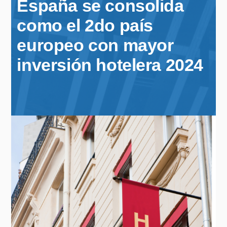
España se consolida
como el 2do país
europeo con mayor
inversión hotelera 2024