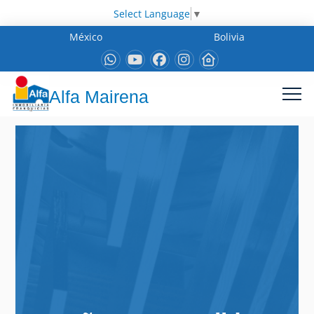
Select Language
▼
México
Bolivia
Alfa Mairena