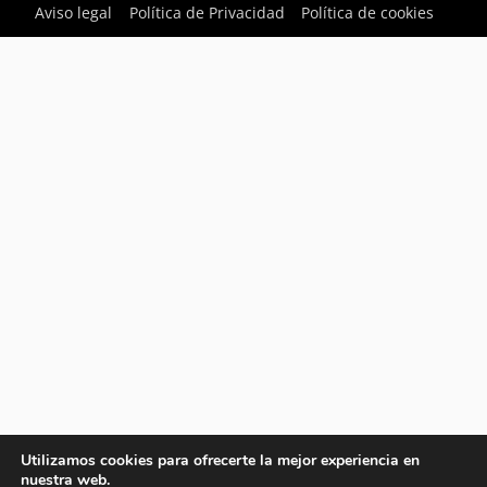
Aviso legal
Política de Privacidad
Política de cookies
Utilizamos cookies para ofrecerte la mejor experiencia en
nuestra web.