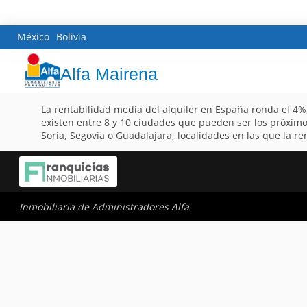
México
Bolivia
Alfa Mairena
La rentabilidad media del alquiler en España ronda el 4%
existen entre 8 y 10 ciudades que pueden ser los próximos
Soria, Segovia o Guadalajara, localidades en las que la r
Inmobiliaria de Administradores Alfa