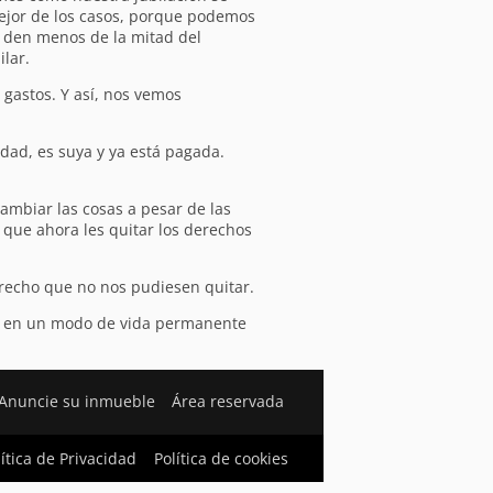
mejor de los casos, porque podemos
 den menos de la mitad del
lar.
 gastos. Y así, nos vemos
dad, es suya y ya está pagada.
ambiar las cosas a pesar de las
s que ahora les quitar los derechos
derecho que no nos pudiesen quitar.
rme en un modo de vida permanente
Anuncie su inmueble
Área reservada
lítica de Privacidad
Política de cookies