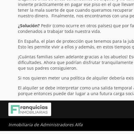
invierte prácticamente en pagar ese piso en el que llev
tener la mala suerte de que cuando queramos recuperar n
nuestro dinero. Finalmente, nos encontramos con una pe
¿Solución?
Pedir (como ocurre en otros países) que por fa
condenados a trabajar toda nuestra vida.
En España, el plan de protección que tenemos para la jubi
Esto les permite vivir a ellos y además, en estos tiempos 
¡Cuántas familias salen adelante gracias a los abuelos! E
dificultades. Ahora que podrían disfrutar tranquilamente d
que sus padres consiguieron.
Si nos quieren meter una política de alquiler debería exi
El alquiler se debe interpretar como una salida temporal
porque entonces puede dar lugar a una futura carga soci
Inmobiliaria de Administradores Alfa