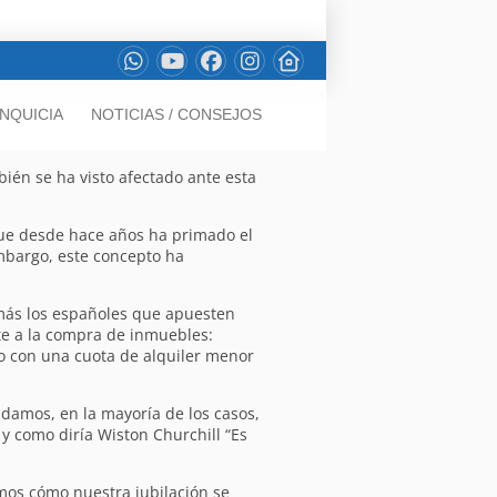
NQUICIA
NOTICIAS / CONSEJOS
ién se ha visto afectado ante esta
que desde hace años ha primado el
embargo, este concepto ha
 más los españoles que apuesten
te a la compra de inmuebles:
o con una cuota de alquiler menor
ndamos, en la mayoría de los casos,
 como diría Wiston Churchill “Es
mos cómo nuestra jubilación se