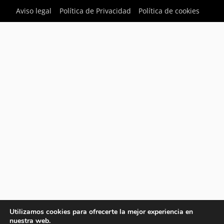
Aviso legal
Política de Privacidad
Política de cookies
Utilizamos cookies para ofrecerte la mejor experiencia en
nuestra web.