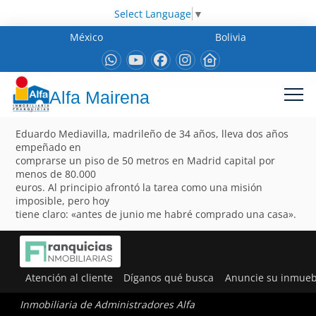
Select Language
▼
México
Bolivia
Alfa Mairena
Eduardo Mediavilla, madrileño de 34 años, lleva dos años
empeñado en
comprarse un piso de 50 metros en Madrid capital por
menos de 80.000
euros. Al principio afrontó la tarea como una misión
imposible, pero hoy
tiene claro: «antes de junio me habré comprado una casa».
Atención al cliente
Díganos qué busca
Anuncie su inmueb
Inmobiliaria de Administradores Alfa