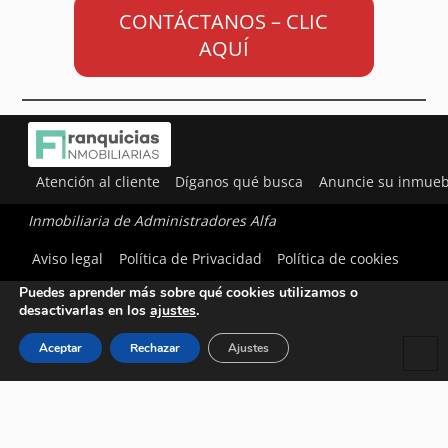
CONTÁCTANOS – CLIC
AQUÍ
Atención al cliente
Díganos qué busca
Anuncie su inmueb
Inmobiliaria de Administradores Alfa
Utilizamos cookies para ofrecerte la mejor experiencia en
Aviso legal
Política de Privacidad
Política de cookies
nuestra web.
Puedes aprender más sobre qué cookies utilizamos o
desactivarlas en los
ajustes
.
Aceptar
Rechazar
Ajustes