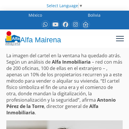
Select Language
▼
México
Bolivia
Alfa Mairena
La imagen del cartel en la ventana ha quedado atrás.
Según un análisis de
Alfa Inmobiliaria
– red con más
de 200 oficinas, 100 de ellas en el extranjero – ,
apenas un 10% de los propietarios recurren ya a este
método para vender o alquilar su vivienda. “El cartel
físico simboliza el fin de una era y el comienzo de
otra, donde mandan la digitalización, la
profesionalización y la seguridad”, afirma
Antonio
Pérez de la Torre
, director general de
Alfa
Inmobiliaria
.